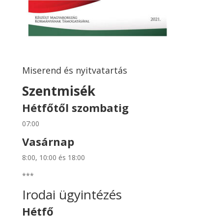
Miserend és nyitvatartás
Szentmisék
Hétfőtől szombatig
07:00
Vasárnap
8:00, 10:00 és 18:00
***
Irodai ügyintézés
Hétfő