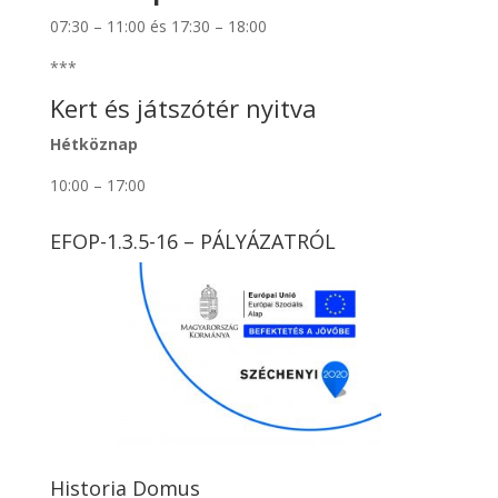
07:30 – 11:00 és 17:30 – 18:00
***
Kert és játszótér nyitva
Hétköznap
10:00 – 17:00
EFOP-1.3.5-16 – PÁLYÁZATRÓL
Historia Domus