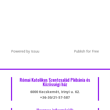
Powered by
Issuu
Publish for Free
Római Katolikus Szentcsalád Plébánia és
Közösségi ház
6000 Kecskemét, Irinyi u. 62.
+36-30/21-57-587