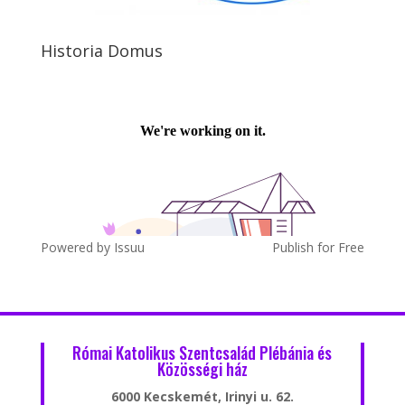
Historia Domus
Powered by
Issuu
Publish for Free
Római Katolikus Szentcsalád Plébánia és
Közösségi ház
6000 Kecskemét, Irinyi u. 62.