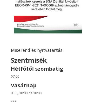
Miserend és nyitvatartás
Szentmisék
Hétfőtől szombatig
07:00
Vasárnap
8:00, 10:00 és 18:00
***