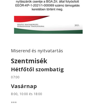
Miserend és nyitvatartás
Szentmisék
Hétfőtől szombatig
07:00
Vasárnap
8:00, 10:00 és 18:00
***