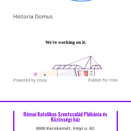
Historia Domus
Powered by
Issuu
Publish for Free
Római Katolikus Szentcsalád Plébánia és
Közösségi ház
6000 Kecskemét, Irinyi u. 62.