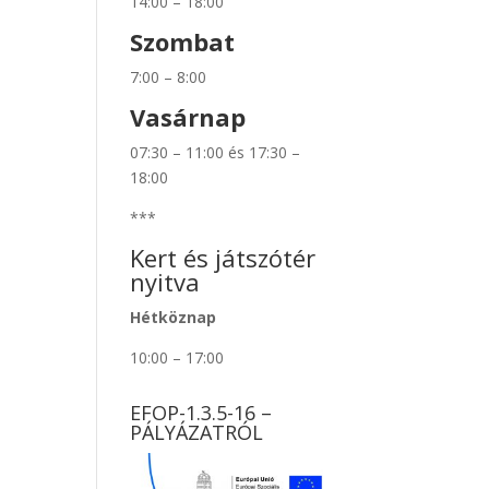
14:00 – 18:00
Szombat
7:00 – 8:00
Vasárnap
07:30 – 11:00 és 17:30 –
18:00
***
Kert és játszótér
nyitva
Hétköznap
10:00 – 17:00
EFOP-1.3.5-16 –
PÁLYÁZATRÓL