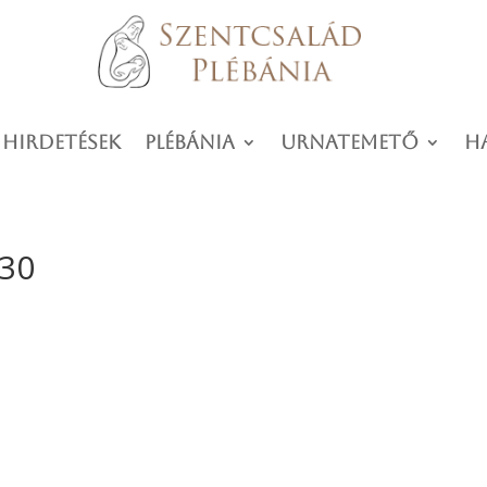
 hirdetések
Plébánia
Urnatemető
H
-30