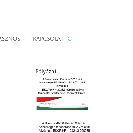
asznos
Kapcsolat
Pályázat