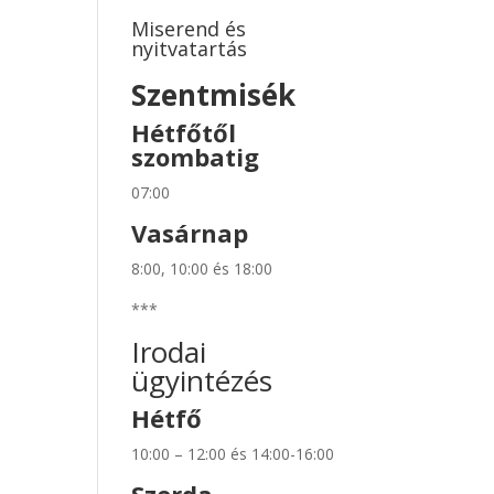
Miserend és
nyitvatartás
Szentmisék
Hétfőtől
szombatig
07:00
Vasárnap
8:00, 10:00 és 18:00
***
Irodai
ügyintézés
Hétfő
10:00 – 12:00 és 14:00-16:00