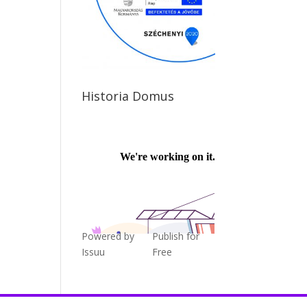
Historia Domus
Powered by
Publish for
Issuu
Free