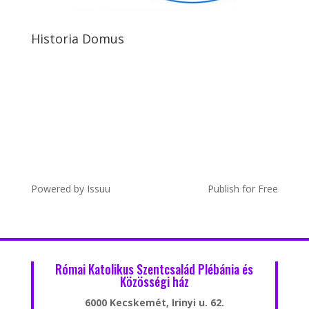
Historia Domus
Powered by
Issuu
Publish for Free
Római Katolikus Szentcsalád Plébánia és
Közösségi ház
6000 Kecskemét, Irinyi u. 62.