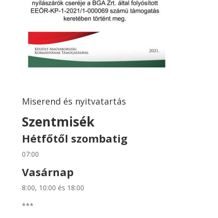
Miserend és nyitvatartás
Szentmisék
Hétfőtől szombatig
07:00
Vasárnap
8:00, 10:00 és 18:00
***