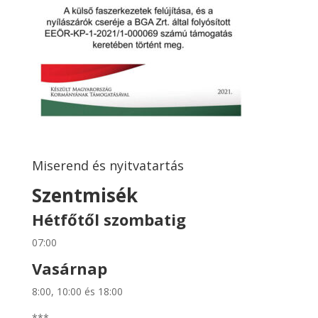
Miserend és nyitvatartás
Szentmisék
Hétfőtől szombatig
07:00
Vasárnap
8:00, 10:00 és 18:00
***