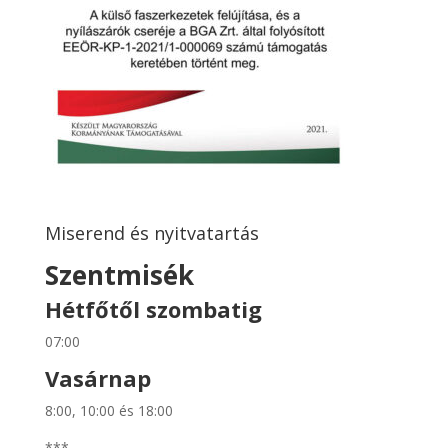
Miserend és nyitvatartás
Szentmisék
Hétfőtől szombatig
07:00
Vasárnap
8:00, 10:00 és 18:00
***