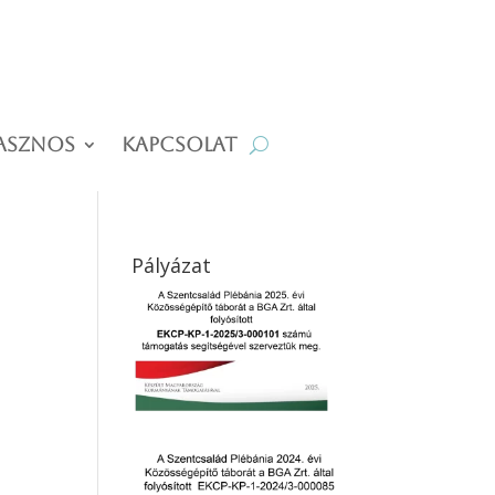
asznos
Kapcsolat
Pályázat