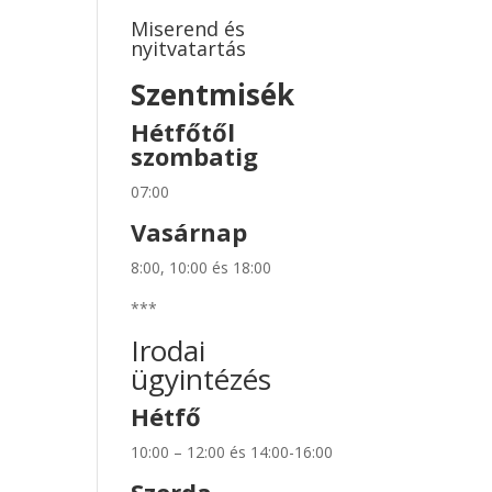
Miserend és
nyitvatartás
Szentmisék
Hétfőtől
szombatig
07:00
Vasárnap
8:00, 10:00 és 18:00
***
Irodai
ügyintézés
Hétfő
10:00 – 12:00 és 14:00-16:00