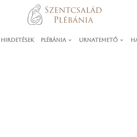
 hirdetések
Plébánia
Urnatemető
H