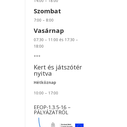
14:00 – 18:00
Szombat
7:00 – 8:00
Vasárnap
07:30 – 11:00 és 17:30 –
18:00
***
Kert és játszótér
nyitva
Hétköznap
10:00 – 17:00
EFOP-1.3.5-16 –
PÁLYÁZATRÓL