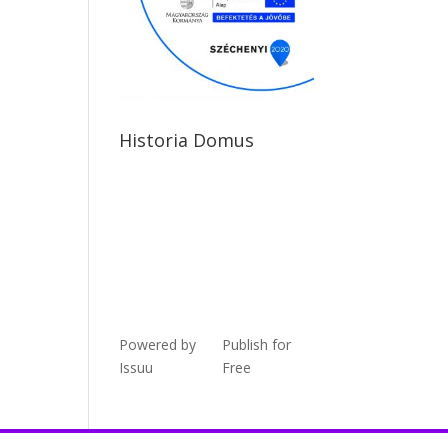
Historia Domus
Powered by
Publish for
Issuu
Free