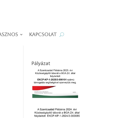
asznos
Kapcsolat
Pályázat