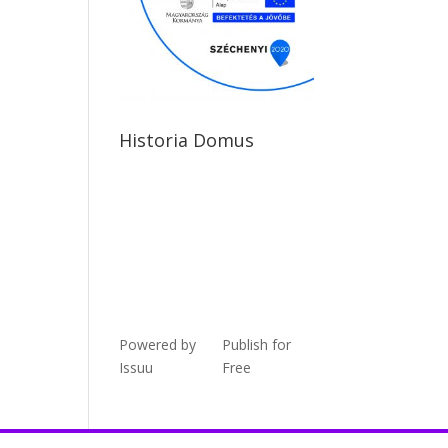
Historia Domus
Powered by
Publish for
Issuu
Free