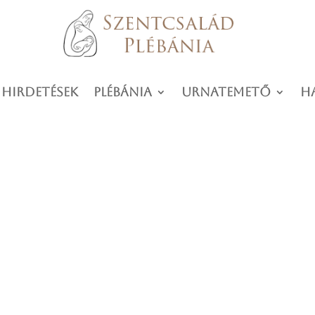
 hirdetések
Plébánia
Urnatemető
H