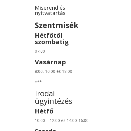
Miserend és
nyitvatartás
Szentmisék
Hétfőtől
szombatig
07:00
Vasárnap
8:00, 10:00 és 18:00
***
Irodai
ügyintézés
Hétfő
10:00 – 12:00 és 14:00-16:00