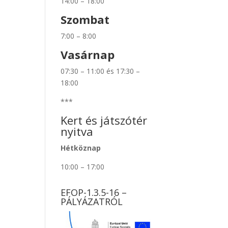
14:00 – 18:00
Szombat
7:00 – 8:00
Vasárnap
07:30 – 11:00 és 17:30 –
18:00
***
Kert és játszótér
nyitva
Hétköznap
10:00 – 17:00
EFOP-1.3.5-16 –
PÁLYÁZATRÓL