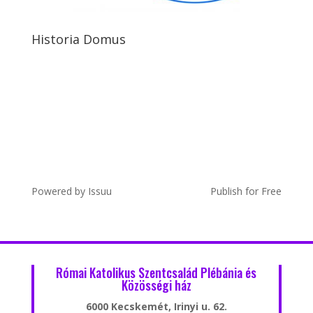
Historia Domus
Powered by
Issuu
Publish for Free
Római Katolikus Szentcsalád Plébánia és
Közösségi ház
6000 Kecskemét, Irinyi u. 62.