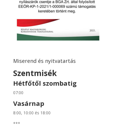
Miserend és nyitvatartás
Szentmisék
Hétfőtől szombatig
07:00
Vasárnap
8:00, 10:00 és 18:00
***