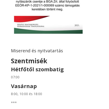
Miserend és nyitvatartás
Szentmisék
Hétfőtől szombatig
07:00
Vasárnap
8:00, 10:00 és 18:00
***