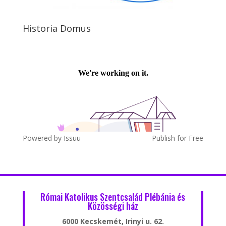
Historia Domus
Powered by
Issuu
Publish for Free
Római Katolikus Szentcsalád Plébánia és
Közösségi ház
6000 Kecskemét, Irinyi u. 62.