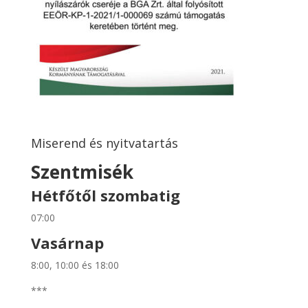
Miserend és nyitvatartás
Szentmisék
Hétfőtől szombatig
07:00
Vasárnap
8:00, 10:00 és 18:00
***