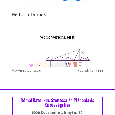
Historia Domus
Powered by
Issuu
Publish for Free
Római Katolikus Szentcsalád Plébánia és
Közösségi ház
6000 Kecskemét, Irinyi u. 62.