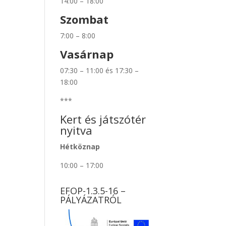
14:00 – 18:00
Szombat
7:00 – 8:00
Vasárnap
07:30 – 11:00 és 17:30 –
18:00
***
Kert és játszótér
nyitva
Hétköznap
10:00 – 17:00
EFOP-1.3.5-16 –
PÁLYÁZATRÓL