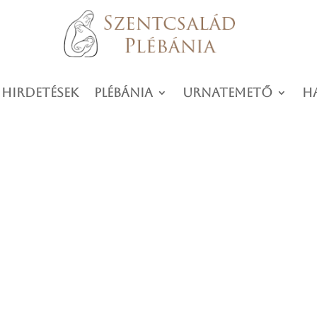
 hirdetések
Plébánia
Urnatemető
H