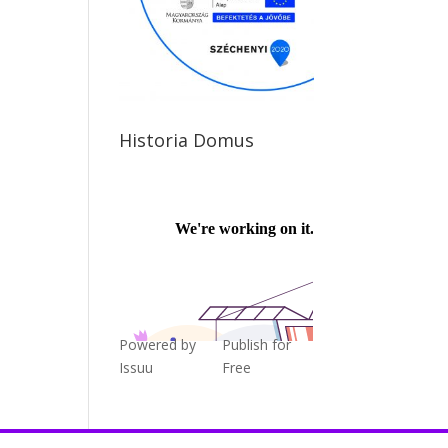
Historia Domus
Powered by
Publish for
Issuu
Free