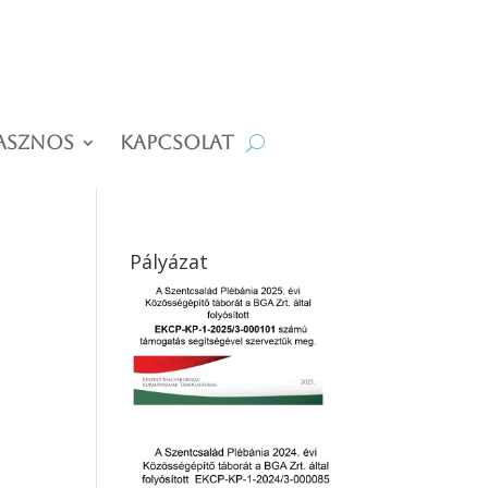
asznos
Kapcsolat
Pályázat