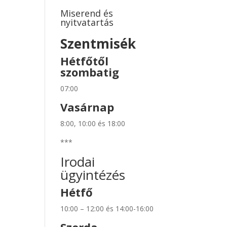
Miserend és
nyitvatartás
Szentmisék
Hétfőtől
szombatig
07:00
Vasárnap
8:00, 10:00 és 18:00
***
Irodai
ügyintézés
Hétfő
10:00 – 12:00 és 14:00-16:00