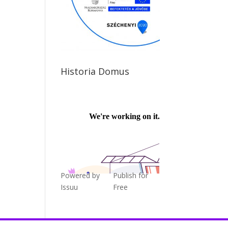
Historia Domus
Powered by
Publish for
Issuu
Free