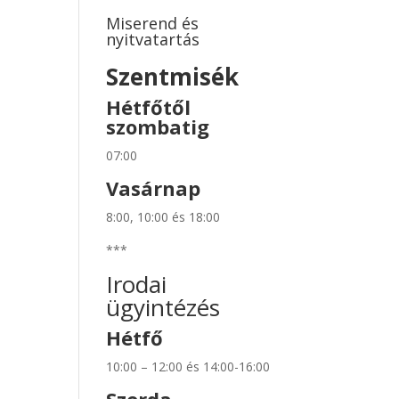
Miserend és
nyitvatartás
Szentmisék
Hétfőtől
szombatig
07:00
Vasárnap
8:00, 10:00 és 18:00
***
Irodai
ügyintézés
Hétfő
10:00 – 12:00 és 14:00-16:00