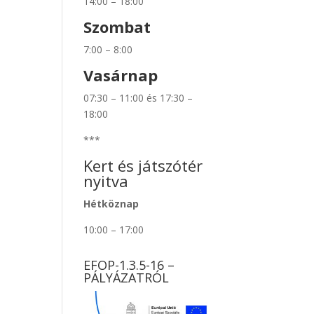
14:00 – 18:00
Szombat
7:00 – 8:00
Vasárnap
07:30 – 11:00 és 17:30 –
18:00
***
Kert és játszótér
nyitva
Hétköznap
10:00 – 17:00
EFOP-1.3.5-16 –
PÁLYÁZATRÓL