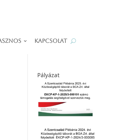
asznos
Kapcsolat
Pályázat