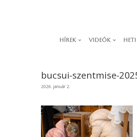
Hírek
Videók
Heti
bucsui-szentmise-202
2026. január 2.