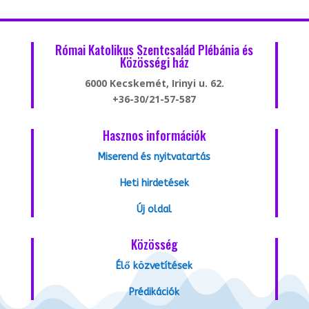
Római Katolikus Szentcsalád Plébánia és
Közösségi ház
6000 Kecskemét, Irinyi u. 62.
+36-30/21-57-587
Hasznos információk
Miserend és nyitvatartás
Heti hirdetések
Új oldal
Közösség
Élő közvetítések
Prédikációk