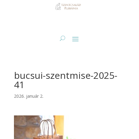
bucsui-szentmise-2025-
41
2026. január 2.