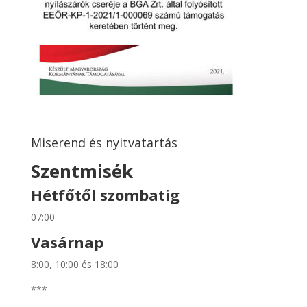
Miserend és nyitvatartás
Szentmisék
Hétfőtől szombatig
07:00
Vasárnap
8:00, 10:00 és 18:00
***