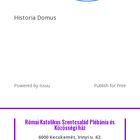
Historia Domus
Powered by
Issuu
Publish for Free
Római Katolikus Szentcsalád Plébánia és
Közösségi ház
6000 Kecskemét, Irinyi u. 62.