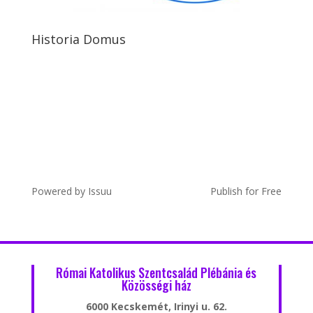
Historia Domus
Powered by
Issuu
Publish for Free
Római Katolikus Szentcsalád Plébánia és
Közösségi ház
6000 Kecskemét, Irinyi u. 62.