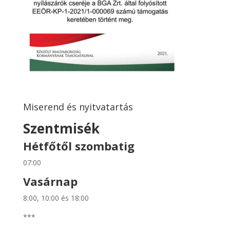
Miserend és nyitvatartás
Szentmisék
Hétfőtől szombatig
07:00
Vasárnap
8:00, 10:00 és 18:00
***