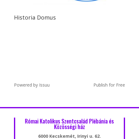
Historia Domus
Powered by
Issuu
Publish for Free
Római Katolikus Szentcsalád Plébánia és
Közösségi ház
6000 Kecskemét, Irinyi u. 62.