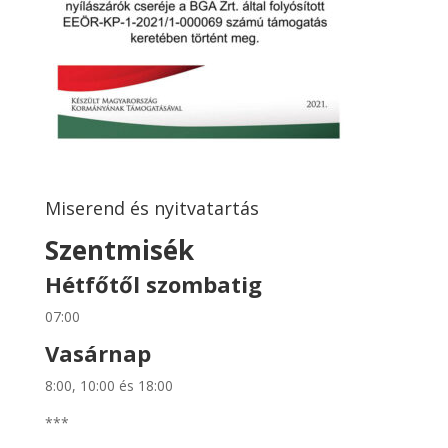
Miserend és nyitvatartás
Szentmisék
Hétfőtől szombatig
07:00
Vasárnap
8:00, 10:00 és 18:00
***