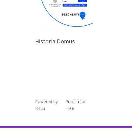
Historia Domus
Powered by
Publish for
Issuu
Free