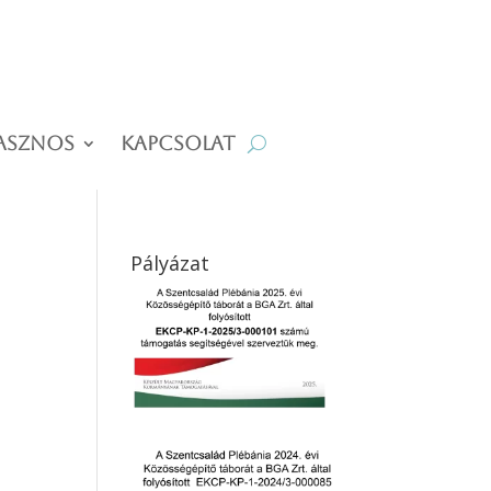
asznos
Kapcsolat
Pályázat