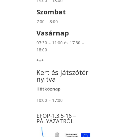
14:00 – 18:00
Szombat
7:00 – 8:00
Vasárnap
07:30 – 11:00 és 17:30 –
18:00
***
Kert és játszótér
nyitva
Hétköznap
10:00 – 17:00
EFOP-1.3.5-16 –
PÁLYÁZATRÓL