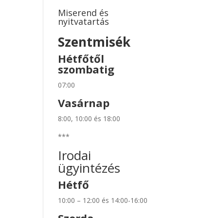
Miserend és
nyitvatartás
Szentmisék
Hétfőtől
szombatig
07:00
Vasárnap
8:00, 10:00 és 18:00
***
Irodai
ügyintézés
Hétfő
10:00 – 12:00 és 14:00-16:00