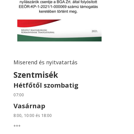
Miserend és nyitvatartás
Szentmisék
Hétfőtől szombatig
07:00
Vasárnap
8:00, 10:00 és 18:00
***