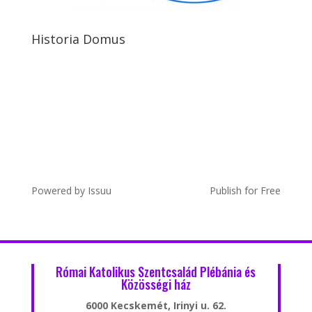
Historia Domus
Powered by
Issuu
Publish for Free
Római Katolikus Szentcsalád Plébánia és
Közösségi ház
6000 Kecskemét, Irinyi u. 62.