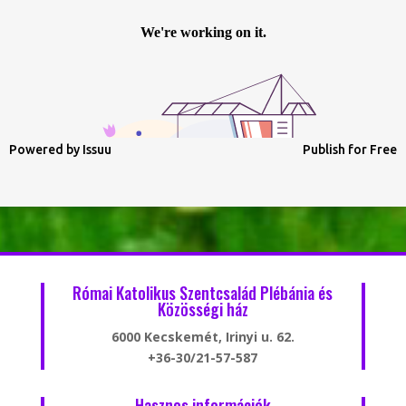
Powered by
Issuu
Publish for Free
Római Katolikus Szentcsalád Plébánia és
Közösségi ház
6000 Kecskemét, Irinyi u. 62.
+36-30/21-57-587
Hasznos információk