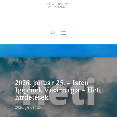
2026. január 25. – Isten
Igéjének Vasárnapja – Heti
hirdetések
2026. január 25.