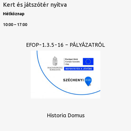
Kert és játszótér nyitva
Hétköznap
10:00 – 17:00
EFOP-1.3.5-16 – PÁLYÁZATRÓL
Historia Domus