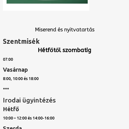
Miserend és nyitvatartás
Szentmisék
Hétfőtől szombatig
07:00
Vasárnap
8:00, 10:00 és 18:00
***
Irodai ügyintézés
Hétfő
10:00 – 12:00 és 14:00-16:00
Szerda