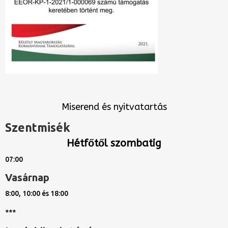
Miserend és nyitvatartás
Szentmisék
Hétfőtől szombatig
07:00
Vasárnap
8:00, 10:00 és 18:00
***