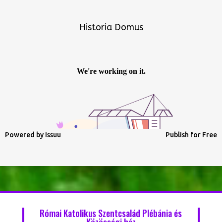
Historia Domus
Powered by
Issuu
Publish for Free
Római Katolikus Szentcsalád Plébánia és
Közösségi ház