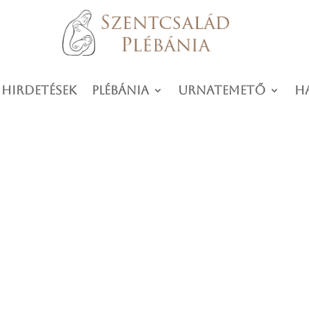
 hirdetések
Plébánia
Urnatemető
H