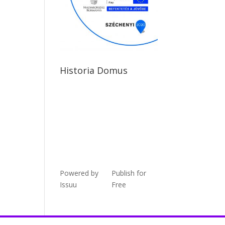
Historia Domus
Powered by
Publish for
Issuu
Free