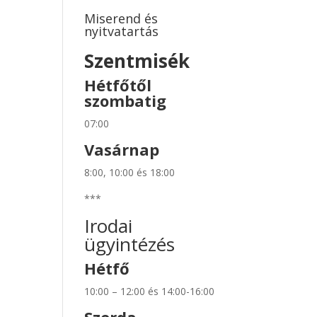
Miserend és
nyitvatartás
Szentmisék
Hétfőtől
szombatig
07:00
Vasárnap
8:00, 10:00 és 18:00
***
Irodai
ügyintézés
Hétfő
10:00 – 12:00 és 14:00-16:00