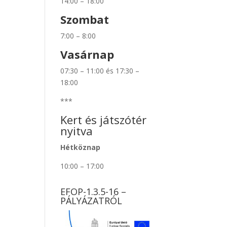
14:00 – 18:00
Szombat
7:00 – 8:00
Vasárnap
07:30 – 11:00 és 17:30 –
18:00
***
Kert és játszótér
nyitva
Hétköznap
10:00 – 17:00
EFOP-1.3.5-16 –
PÁLYÁZATRÓL