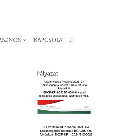
asznos
Kapcsolat
Pályázat