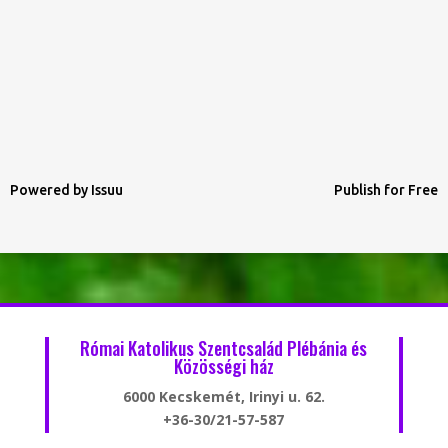
Powered by
Issuu
Publish for Free
Római Katolikus Szentcsalád Plébánia és
Közösségi ház
6000 Kecskemét, Irinyi u. 62.
+36-30/21-57-587