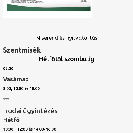
Miserend és nyitvatartás
Szentmisék
Hétfőtől szombatig
07:00
Vasárnap
8:00, 10:00 és 18:00
***
Irodai ügyintézés
Hétfő
10:00 – 12:00 és 14:00-16:00