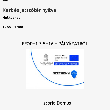
***
Kert és játszótér nyitva
Hétköznap
10:00 – 17:00
EFOP-1.3.5-16 – PÁLYÁZATRÓL
Historia Domus