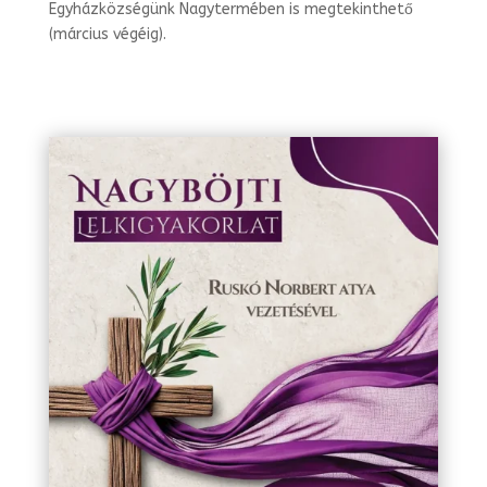
Egyházközségünk Nagytermében is megtekinthető
(március végéig).