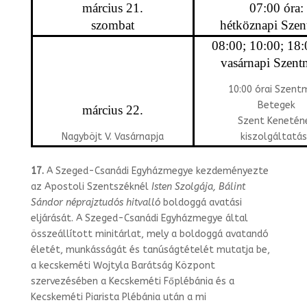
március 21.
07:00 óra:
szombat
hétköznapi Szen
08:00; 10:00; 18:
vasárnapi Szent
10:00 órai Szentm
Betegek
március 22.
Szent Kenetén
Nagyböjt V. Vasárnapja
kiszolgáltatá
17.
A Szeged-Csanádi Egyházmegye kezdeményezte
az Apostoli Szentszéknél
Isten Szolgája, Bálint
Sándor néprajztudós hitvalló
boldoggá avatási
eljárását. A Szeged-Csanádi Egyházmegye által
össze­állított minitárlat, mely a boldoggá avatandó
életét, munkásságát és tanúságtételét mutatja be,
a kecs­keméti Wojtyla Barátság Központ
szervezésében a Kecskeméti Főplébánia és a
Kecskeméti Piarista Plébánia után a mi