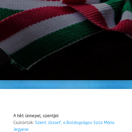
A hét ünnepei, szentjei:
Csütörtök:
Szent József, a Boldogságos Szűz Mária
Jegyese