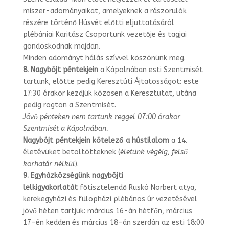
miszer-
adományaikat, amelyeknek a rászorulók
részére történő Húsvét előtti eljut­tatásáról
plébániai Karitász Csoportunk vezetője és tagjai
gondoskodnak majdan.
Minden adományt hálás szívvel köszönünk meg.
8.
Nagyböjt péntekjein
a Kápolnában esti Szentmisét
tartunk, előtte pedig Ke­resztúti Ájtatosságot: este
17:30 órakor kezdjük közösen a Keresztutat, utána
pedig rögtön a Szentmisét.
Jövő pénteken nem tartunk reggel 07:00 órakor
Szentmisét a Kápolnában.
Nagyböjt péntekjein kötelező a hústilalom
a 14.
életévüket betöltötteknek (
éle­tünk végéig, felső
korhatár nélkül
).
9. Egyházközségünk nagyböjti
lelkigyakorlatát
főtisztelendő Ruskó Norbert atya,
kerekegyházi és fülöpházi plébános úr vezetésével
jövő héten tartjuk: márci­us 16-án hétfőn, március
17-én kedden és március 18-án szerdán az esti 18:00