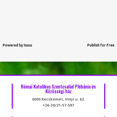
Powered by
Issuu
Publish for Free
Római Katolikus Szentcsalád Plébánia és
Közösségi ház
6000 Kecskemét, Irinyi u. 62.
+36-30/21-57-587