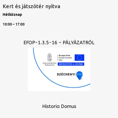
Kert és játszótér nyitva
Hétköznap
10:00 – 17:00
EFOP-1.3.5-16 – PÁLYÁZATRÓL
Historia Domus