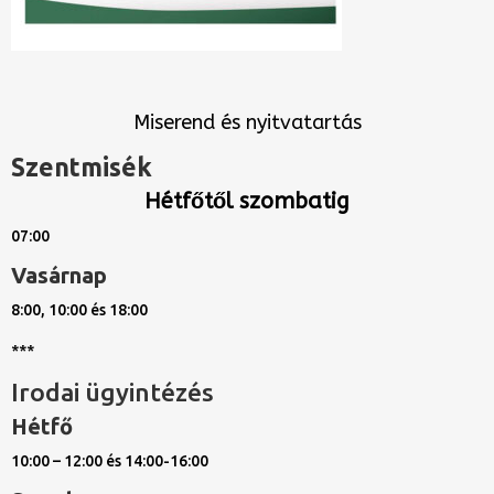
Miserend és nyitvatartás
Szentmisék
Hétfőtől szombatig
07:00
Vasárnap
8:00, 10:00 és 18:00
***
Irodai ügyintézés
Hétfő
10:00 – 12:00 és 14:00-16:00