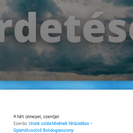
A hét ünnepei, szentjei:
Szerda:
Urunk születésének hírüladása –
Gyümölcsoltó Boldogasszony