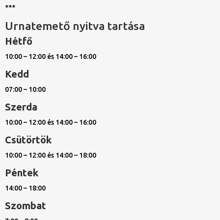
***
Urnatemető nyitva tartása
Hétfő
10:00 – 12:00 és 14:00 – 16:00
Kedd
07:00 – 10:00
Szerda
10:00 – 12:00 és 14:00 – 16:00
Csütörtök
10:00 – 12:00 és 14:00 – 18:00
Péntek
14:00 – 18:00
Szombat