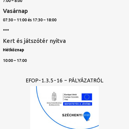
7:00 – 8:00
Vasárnap
07:30 – 11:00 és 17:30 – 18:00
***
Kert és játszótér nyitva
Hétköznap
10:00 – 17:00
EFOP-1.3.5-16 – PÁLYÁZATRÓL