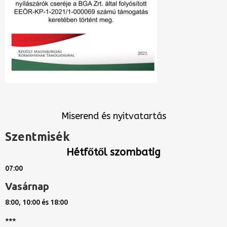
Miserend és nyitvatartás
Szentmisék
Hétfőtől szombatig
07:00
Vasárnap
8:00, 10:00 és 18:00
***