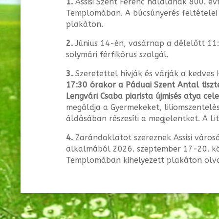
1.
Assisi
Szent Ferenc halálának 800. év
Templomában. A búcsúnyerés feltételei
plakáton.
2.
Június 14-én, vasárnap a délelőtt 11
solymári férfikórus szolgál.
3.
Szeretettel hívják és várják a kedve
17:30 órakor a Páduai Szent Antal tiszt
Lengvári Csaba piarista újmisés atya
cel
megáldja a Gyermekeket, liliomszen­telés
áldásában részesíti a megje­lentket. A Li
4.
Zarándoklatot szereznek Assisi város
alkalmából 2026. szeptember 17-20. köz
Templomában kihelyezett plakáton olv