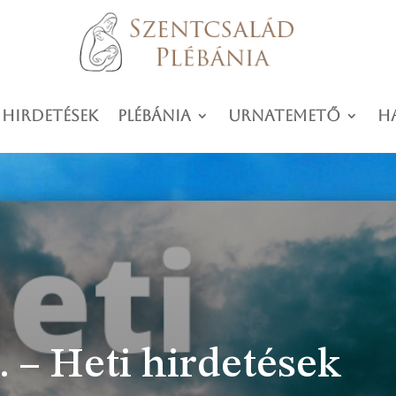
 hirdetések
Plébánia
Urnatemető
H
. – Heti hirdetések