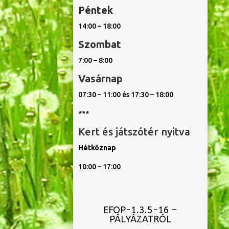
Péntek
14:00 – 18:00
Szombat
7:00 – 8:00
Vasárnap
07:30 – 11:00 és 17:30 – 18:00
***
Kert és játszótér nyitva
Hétköznap
10:00 – 17:00
EFOP-1.3.5-16 –
PÁLYÁZATRÓL