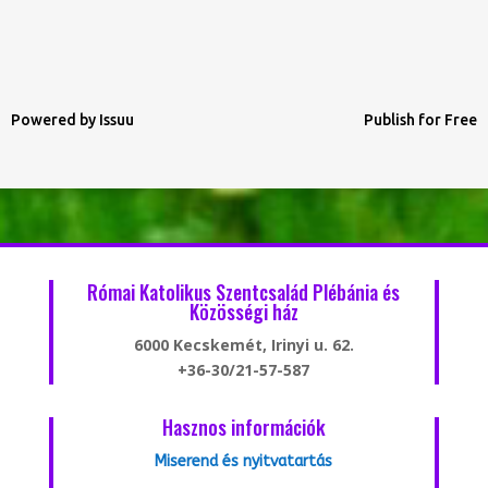
Powered by
Issuu
Publish for Free
Római Katolikus Szentcsalád Plébánia és
Közösségi ház
6000 Kecskemét, Irinyi u. 62.
+36-30/21-57-587
Hasznos információk
Miserend és nyitvatartás