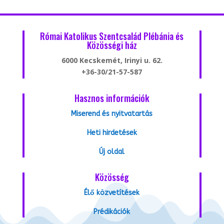
Római Katolikus Szentcsalád Plébánia és
Közösségi ház
6000 Kecskemét, Irinyi u. 62.
+36-30/21-57-587
Hasznos információk
Miserend és nyitvatartás
Heti hirdetések
Új oldal
Közösség
Élő közvetítések
Prédikációk