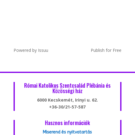
Powered by
Issuu
Publish for Free
Római Katolikus Szentcsalád Plébánia és
Közösségi ház
6000 Kecskemét, Irinyi u. 62.
+36-30/21-57-587
Hasznos információk
Miserend és nyitvatartás