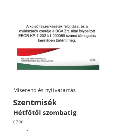
Miserend és nyitvatartás
Szentmisék
Hétfőtől szombatig
07:00