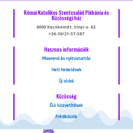
Római Katolikus Szentcsalád Plébánia és
Közösségi ház
6000 Kecskemét, Irinyi u. 62.
+36-30/21-57-587
Hasznos információk
Miserend és nyitvatartás
Heti hirdetések
Új oldal
Közösség
Élő közvetítések
Prédikációk