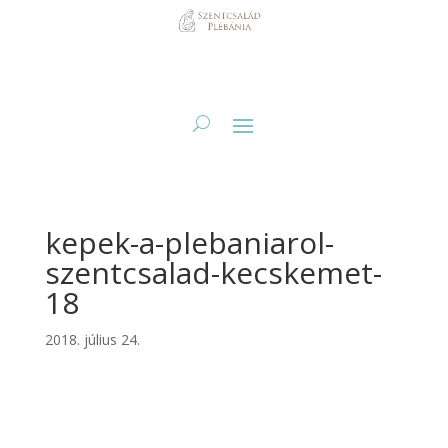
kepek-a-plebaniarol-
szentcsalad-kecskemet-
18
2018. július 24.