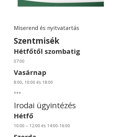
Miserend és nyitvatartás
Szentmisék
Hétfőtől szombatig
07:00
Vasárnap
8:00, 10:00 és 18:00
***
Irodai ügyintézés
Hétfő
10:00 – 12:00 és 14:00-16:00
Szerda