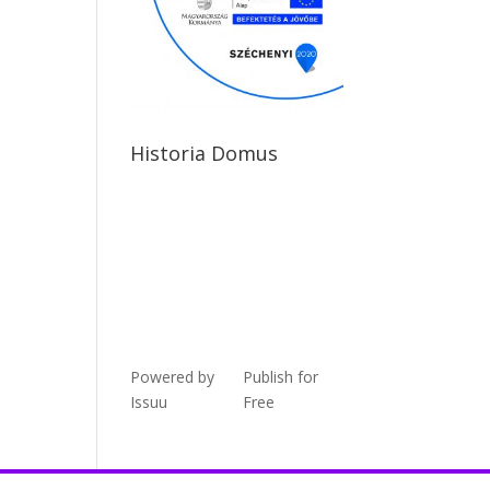
Historia Domus
Powered by
Publish for
Issuu
Free