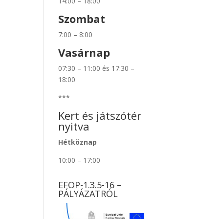
14:00 – 18:00
Szombat
7:00 – 8:00
Vasárnap
07:30 – 11:00 és 17:30 –
18:00
***
Kert és játszótér
nyitva
Hétköznap
10:00 – 17:00
EFOP-1.3.5-16 –
PÁLYÁZATRÓL