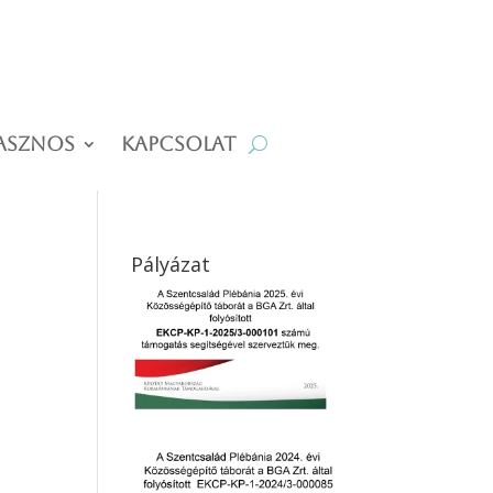
asznos
Kapcsolat
Pályázat