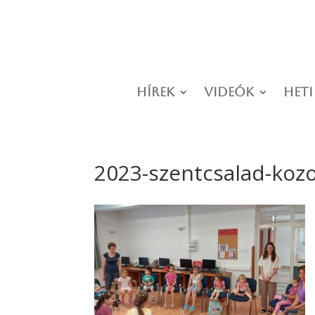
Hírek
Videók
Heti
2023-szentcsalad-koz