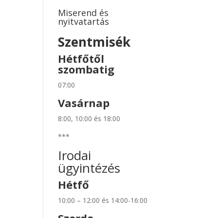
Miserend és
nyitvatartás
Szentmisék
Hétfőtől
szombatig
07:00
Vasárnap
8:00, 10:00 és 18:00
***
Irodai
ügyintézés
Hétfő
10:00 – 12:00 és 14:00-16:00