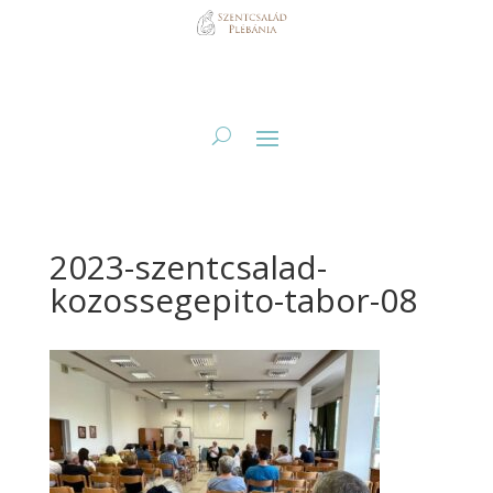
2023-szentcsalad-
kozossegepito-tabor-08