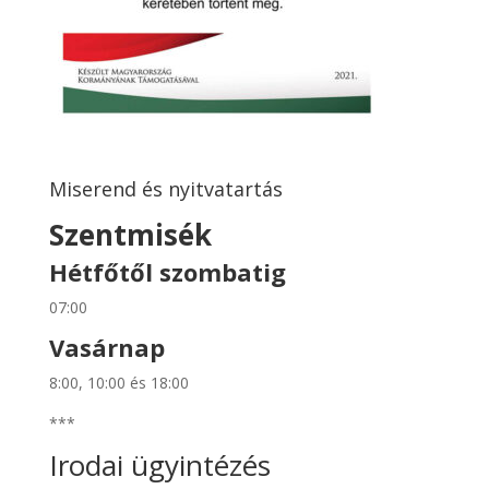
Miserend és nyitvatartás
Szentmisék
Hétfőtől szombatig
07:00
Vasárnap
8:00, 10:00 és 18:00
***
Irodai ügyintézés