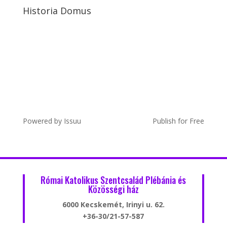
Historia Domus
Powered by
Issuu
Publish for Free
Római Katolikus Szentcsalád Plébánia és
Közösségi ház
6000 Kecskemét, Irinyi u. 62.
+36-30/21-57-587