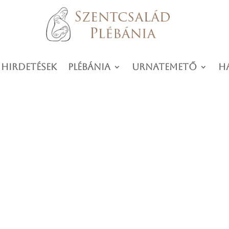
 hirdetések
Plébánia
Urnatemető
H