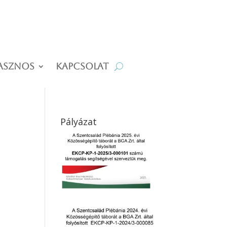
asznos
Kapcsolat
Pályázat