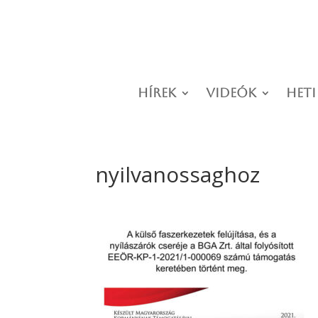
Hírek
Videók
Heti
nyilvanossaghoz