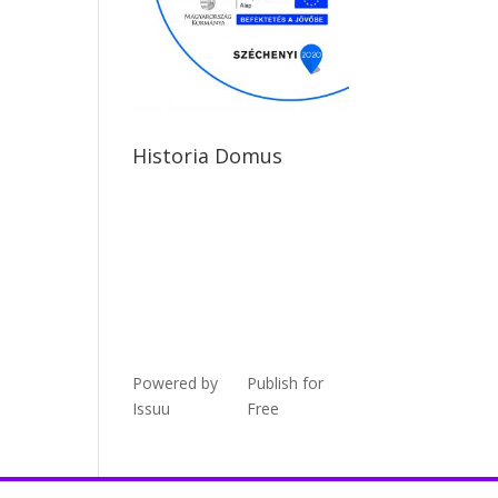
Historia Domus
Powered by
Publish for
Issuu
Free