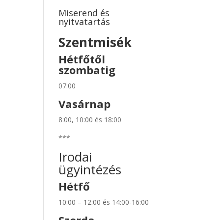
Miserend és
nyitvatartás
Szentmisék
Hétfőtől
szombatig
07:00
Vasárnap
8:00, 10:00 és 18:00
***
Irodai
ügyintézés
Hétfő
10:00 – 12:00 és 14:00-16:00