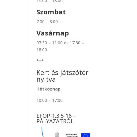
14:00 – 18:00
Szombat
7:00 – 8:00
Vasárnap
07:30 – 11:00 és 17:30 –
18:00
***
Kert és játszótér
nyitva
Hétköznap
10:00 – 17:00
EFOP-1.3.5-16 –
PÁLYÁZATRÓL