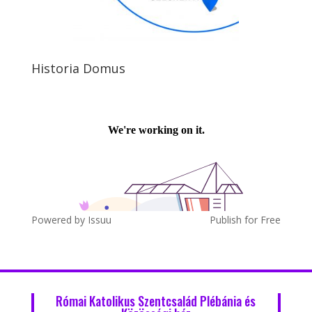
Historia Domus
Powered by
Issuu
Publish for Free
Római Katolikus Szentcsalád Plébánia és