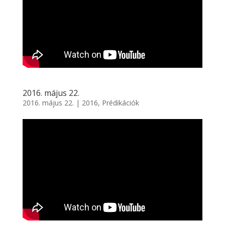
2016. május 22.
2016. május 22.
|
2016
,
Prédikációk