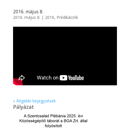
2016. május 8.
2016. május 8.
|
2016
,
Prédikációk
« Régebbi bejegyzések
Pályázat