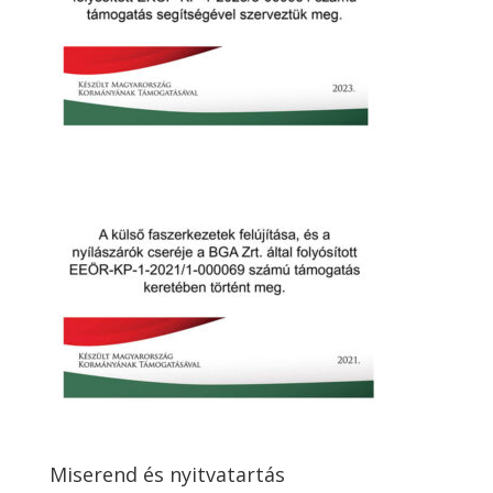
Miserend és nyitvatartás