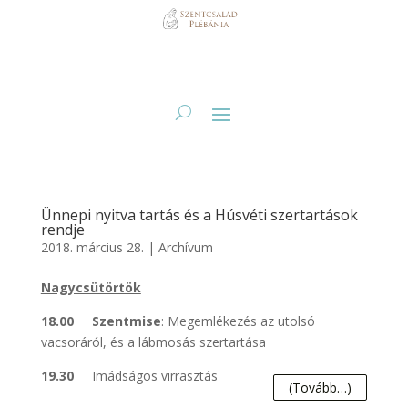
Ünnepi nyitva tartás és a Húsvéti szertartások
rendje
2018. március 28.
|
Archívum
Nagycsütörtök
18.00
Szentmise
: Megemlékezés az utolsó
vacsoráról, és a lábmosás szertartása
19.30
Imádságos virrasztás
(tovább…)