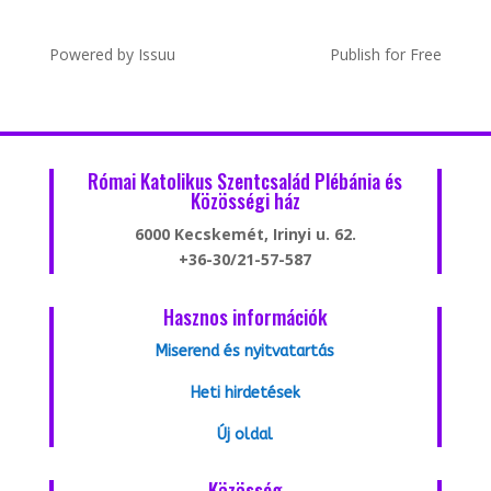
Powered by
Issuu
Publish for Free
Római Katolikus Szentcsalád Plébánia és
Közösségi ház
6000 Kecskemét, Irinyi u. 62.
+36-30/21-57-587
Hasznos információk
Miserend és nyitvatartás
Heti hirdetések
Új oldal
Közösség